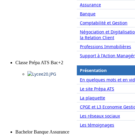
Assurance
Banque
Comptabilité et Gestion
Négociation et Digitalisati
la Relation Client
Professions Immobilières
Support à l'Action Managér
Classe Prépa ATS Bac+2
Présentation
En quelques mots et en vid
Le site Prépa ATS
La plaquette
CPGE et L3 Economie Gesti
Les réseaux sociaux
Les témoignages
Bachelor Banque Assurance