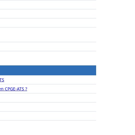
TS
n CPGE-ATS ?