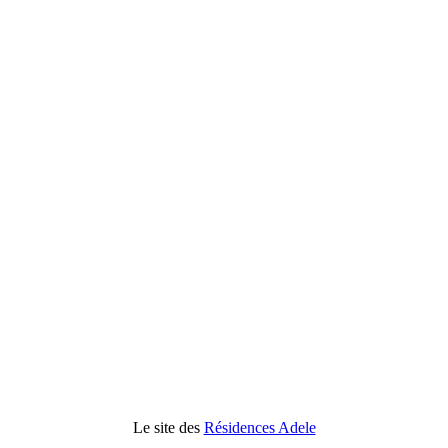
Le site des
Résidences Adele