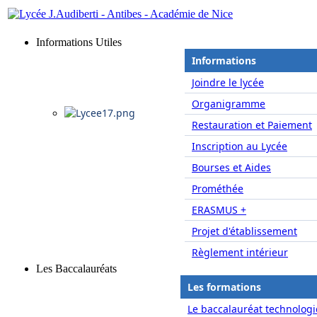
Informations Utiles
Informations
Joindre le lycée
Organigramme
Restauration et Paiement
Inscription au Lycée
Bourses et Aides
Prométhée
ERASMUS +
Projet d'établissement
Règlement intérieur
Les Baccalauréats
Les formations
Le baccalauréat technologi