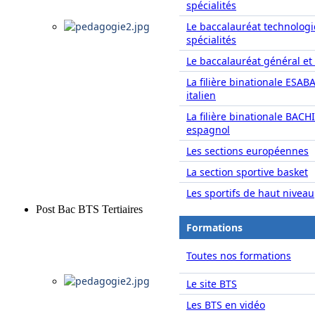
spécialités
Le baccalauréat technolog
spécialités
Le baccalauréat général et 
La filière binationale ESAB
italien
La filière binationale BACH
espagnol
Les sections européennes
La section sportive basket
Les sportifs de haut niveau
Post Bac BTS Tertiaires
Formations
Toutes nos formations
Le site BTS
Les BTS en vidéo