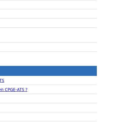
TS
n CPGE-ATS ?