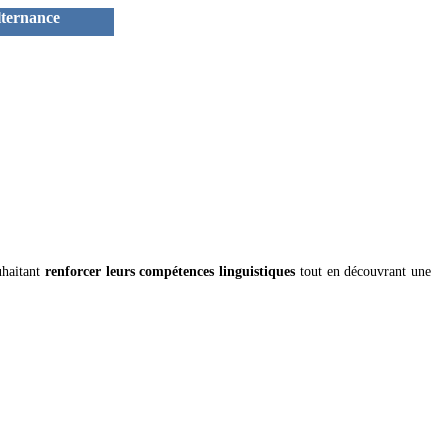
ternance
uhaitant
renforcer leurs compétences linguistiques
tout en découvrant une