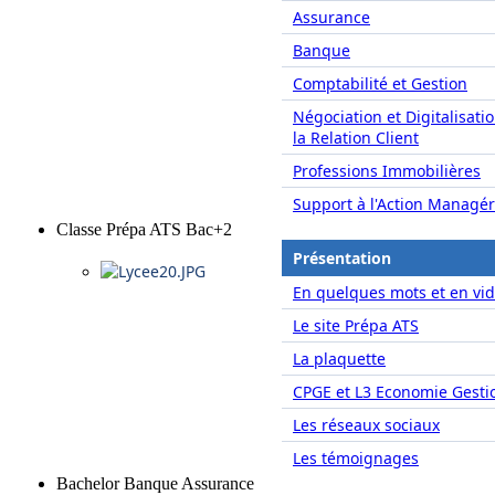
Assurance
Banque
Comptabilité et Gestion
Négociation et Digitalisati
la Relation Client
Professions Immobilières
Support à l'Action Managér
Classe Prépa ATS Bac+2
Présentation
En quelques mots et en vid
Le site Prépa ATS
La plaquette
CPGE et L3 Economie Gesti
Les réseaux sociaux
Les témoignages
Bachelor Banque Assurance