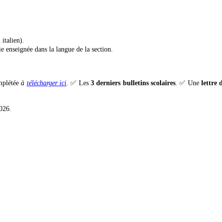
.
italien).
e enseignée dans la langue de la section.
plétée
à
télécharger ici
. ✅ Les
3 derniers bulletins scolaires
. ✅ Une
lettre
026.