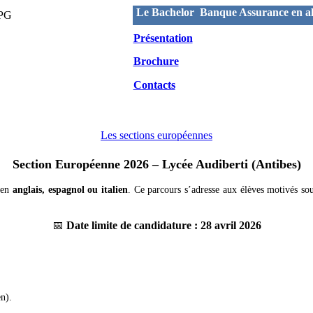
Le Bachelor Banque Assurance en al
Présentation
Brochure
Contacts
Les sections européennes
Section Européenne 2026 – Lycée Audiberti (Antibes)
en
anglais, espagnol ou italien
. Ce parcours s’adresse aux élèves motivés so
📅
Date limite de candidature : 28 avril 2026
en).