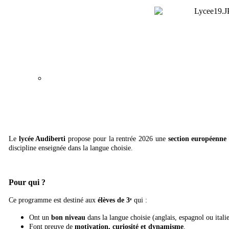
Le
lycée Audiberti
propose pour la rentrée 2026 une
section européenne
discipline enseignée dans la langue choisie.
Pour qui ?
Ce programme est destiné aux
élèves de 3ᵉ
qui :
Ont un
bon niveau
dans la langue choisie (anglais, espagnol ou itali
Font preuve de
motivation, curiosité et dynamisme
.