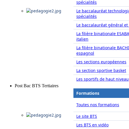
spécialités
Le baccalauréat technolog
spécialités
Le baccalauréat général et 
La filière binationale ESAB
italien
La filière binationale BACH
espagnol
Les sections européennes
La section sportive basket
Les sportifs de haut niveau
Post Bac BTS Tertiaires
Formations
Toutes nos formations
Le site BTS
Les BTS en vidéo