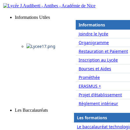
Informations Utiles
Informations
Joindre le lycée
Organigramme
Restauration et Paiement
Inscription au Lycée
Bourses et Aides
Prométhée
ERASMUS +
Projet d'établissement
Règlement intérieur
Les Baccalauréats
Les formations
Le baccalauréat technologi