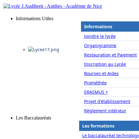
Informations Utiles
Informations
Joindre le lycée
Organigramme
Restauration et Paiement
Inscription au Lycée
Bourses et Aides
Prométhée
ERASMUS +
Projet d'établissement
Règlement intérieur
Les Baccalauréats
Les formations
Le baccalauréat technologi