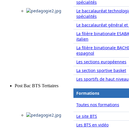
spécialités
Le baccalauréat technolog
spécialités
Le baccalauréat général et 
La filière binationale ESAB
italien
La filière binationale BACH
espagnol
Les sections européennes
La section sportive basket
Les sportifs de haut niveau
Post Bac BTS Tertiaires
Formations
Toutes nos formations
Le site BTS
Les BTS en vidéo