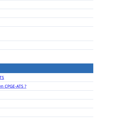
TS
n CPGE-ATS ?