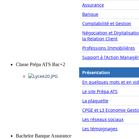
Assurance
Banque
Comptabilité et Gestion
Négociation et Digitalisati
la Relation Client
Professions Immobilières
Support à l'Action Managér
Classe Prépa ATS Bac+2
Présentation
En quelques mots et en vid
Le site Prépa ATS
La plaquette
CPGE et L3 Economie Gesti
Les réseaux sociaux
Les témoignages
Bachelor Banque Assurance