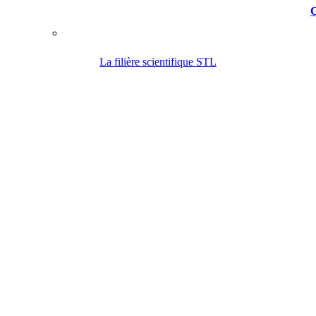
C
La filière scientifique STL