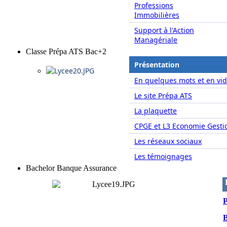
Professions
Immobilières
Support à l'Action
Managériale
Classe Prépa ATS Bac+2
Présentation
En quelques mots et en vid
Le site Prépa ATS
La plaquette
CPGE et L3 Economie Gesti
Les réseaux sociaux
Les témoignages
Bachelor Banque Assurance
P