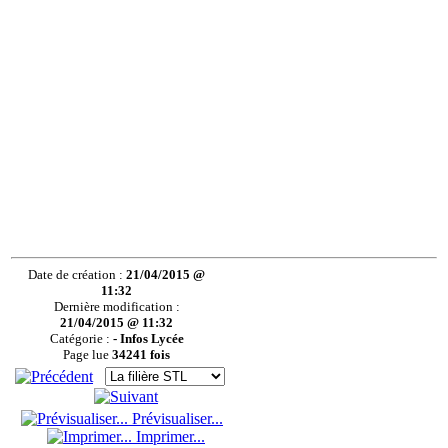
Date de création :
21/04/2015 @
11:32
Dernière modification :
21/04/2015 @ 11:32
Catégorie :
- Infos Lycée
Page lue
34241 fois
Prévisualiser...
Imprimer...