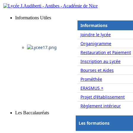
Informations Utiles
Informations
Joindre le lycée
Organigramme
Restauration et Paiement
Inscription au Lycée
Bourses et Aides
Prométhée
ERASMUS +
Projet d'établissement
Règlement intérieur
Les Baccalauréats
Les formations