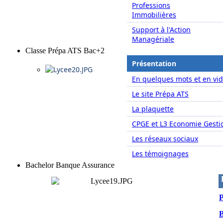
Professions
Immobilières
Support à l'Action
Managériale
Classe Prépa ATS Bac+2
Présentation
En quelques mots et en vid
Le site Prépa ATS
La plaquette
CPGE et L3 Economie Gesti
Les réseaux sociaux
Les témoignages
Bachelor Banque Assurance
P