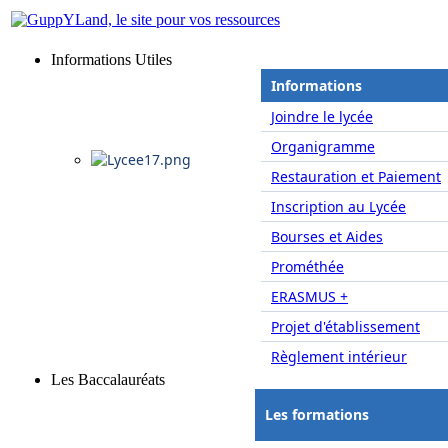
Informations Utiles
Informations
Joindre le lycée
Organigramme
Restauration et Paiement
Inscription au Lycée
Bourses et Aides
Prométhée
ERASMUS +
Projet d'établissement
Règlement intérieur
Les Baccalauréats
Les formations