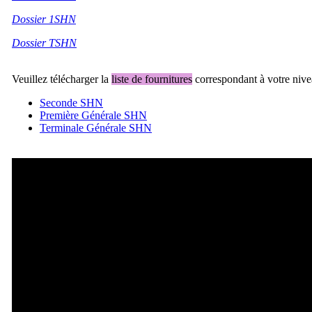
Dossier 1SHN
Dossier TSHN
Veuillez télécharger la
liste de fournitures
correspondant à votre nive
Seconde SHN
Première Générale SHN
Terminale Générale SHN